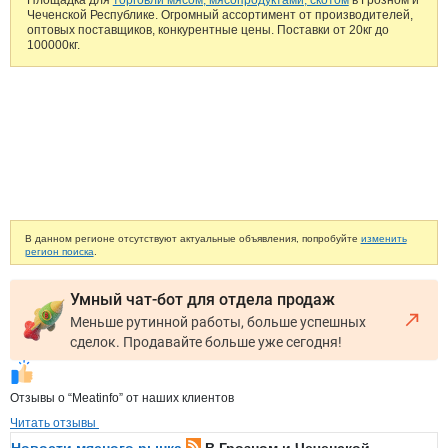
Чеченской Республике. Огромный ассортимент от производителей,
оптовых поставщиков, конкурентные цены. Поставки от 20кг до
100000кг.
В данном регионе отсутствуют актуальные объявления, попробуйте
изменить
регион поиска
.
Умный чат-бот для отдела продаж
Меньше рутинной работы, больше успешных
сделок. Продавайте больше уже сегодня!
Отзывы о “Meatinfo” от наших клиентов
Читать отзывы
Новости мясного рынка
В Грозном и Чеченской