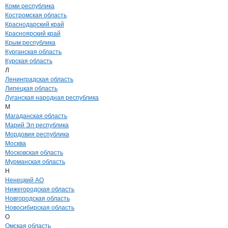
Коми республика
Костромская область
Краснодарский край
Красноярский край
Крым республика
Курганская область
Курская область
Л
Ленинградская область
Липецкая область
Луганская народная республика
М
Магаданская область
Марий Эл республика
Мордовия республика
Москва
Московская область
Мурманская область
Н
Ненецкий АО
Нижегородская область
Новгородская область
Новосибирская область
О
Омская область