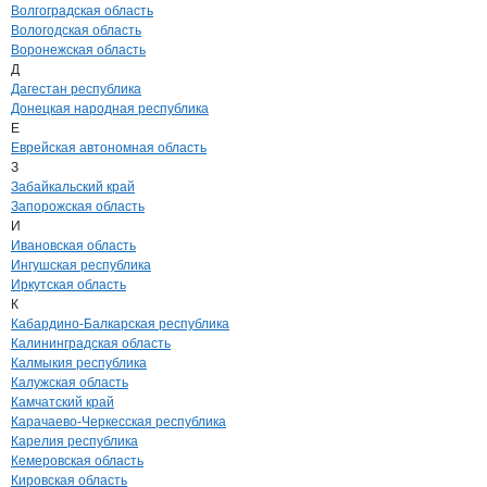
Волгоградская область
Вологодская область
Воронежская область
Д
Дагестан республика
Донецкая народная республика
Е
Еврейская автономная область
З
Забайкальский край
Запорожская область
И
Ивановская область
Ингушская республика
Иркутская область
К
Кабардино-Балкарская республика
Калининградская область
Калмыкия республика
Калужская область
Камчатский край
Карачаево-Черкесская республика
Карелия республика
Кемеровская область
Кировская область