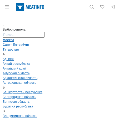
Раздел навигации по сайту meatinfo.ru
Выбор региона
Поиск региона
Москва
Санкт-Петербург
Татарстан
А
Адыгея
Алтай республика
Алтайский край
Амурская область
Архангельская область
Астраханская область
Б
Башкортостан республика
Белгородская область
Брянская область
Бурятия республика
В
Владимирская область