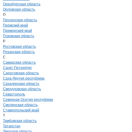
Оренбургская область
Орловская область
П
Пензенская область
Пермский край
Приморский край
Псковская область
Р
Ростовская область
Рязанская область
С
Самарская область
Санкт-Петербург
Саратовская область
Саха-Якутия республика
Сахалинская область
Свердловская область
Севастополь
Северная Осетия республика
Смоленская область
Ставропольский край
Т
Тамбовская область
Татарстан
Тверская область